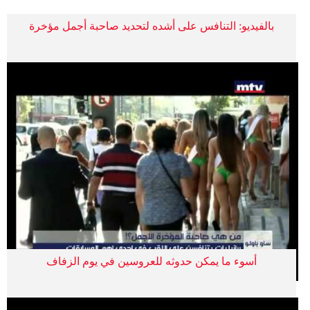
بالفيديو: التنافس على أشده لتحديد صاحبة أجمل مؤخرة
أسوء ما يمكن حدوثه للعروسين في يوم الزفاف