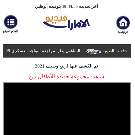
آخر تحديث 18:44:55 بتوقيت أبوظبي
البنتاغون يعلن مراجعة التواجد العسكري الأميركي 
تم الكشف عنها لربيع وصيف 2021
شاهد: مجموعة جديدة للأطفال من