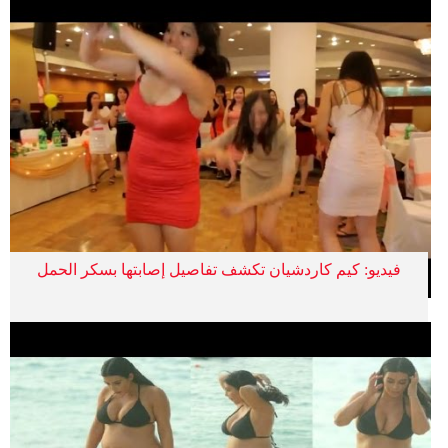
فيديو: كيم كاردشيان تكشف تفاصيل إصابتها بسكر الحمل