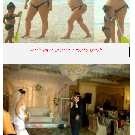
عريس وعروسة مصريين دمهم خفيف