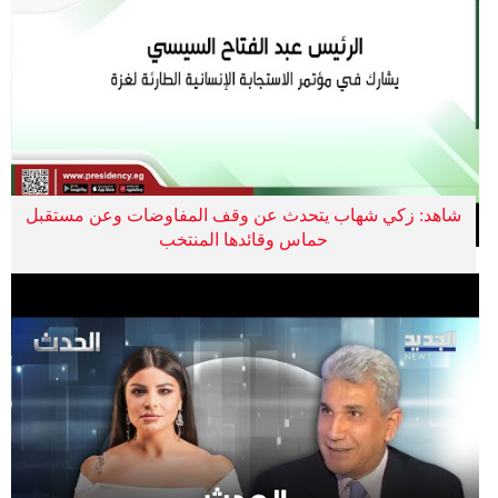
شاهد: زكي شهاب يتحدث عن وقف المفاوضات وعن مستقبل
حماس وقائدها المنتخب