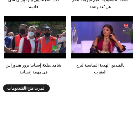
عن بُعد وتتخذ
قائمة
بالفيديو: الهدية المناسبة لبرج
شاهد :ملكة إسبانيا تزور هندوراس
العقرب
في مهمة إنسانية
المزيد من الفيديوهات