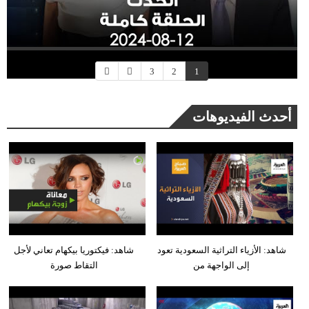
3
2
1
أحدث الفيديوهات
شاهد: الأزياء التراثية السعودية تعود
شاهد: فيكتوريا بيكهام تعاني لأجل
إلى الواجهة من
التقاط صورة