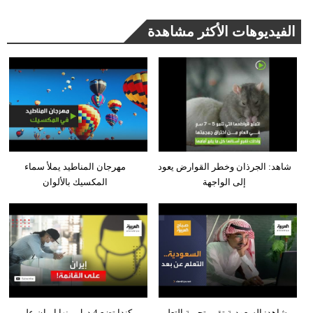
الفيديوهات الأكثر مشاهدة
شاهد: الجرذان وخطر القوارض يعود
مهرجان المناطيد يملأ سماء
إلى الواجهة
المكسيك بالألوان
شاهد: السعودية تقيم تجربة التعلم
كندا تضع 4 دول بينها إيران على