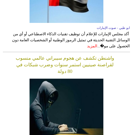
ابو ظبي - صوت الإمارات
أكد مجلس الإمارات للإعلام أن توظيف تقنيات الذكاء الاصطناعي أو أي من
الوسائل التقنية الحديثة في تمثيل الرموز الوطنية أو الشخصيات العامة دون
الحصول على مو�...
المزيد
واشنطن تكشف عن هجوم سيبراني عالمي منسوب
لقراصنة صينيين استمر سنوات وضرب شبكات في
80 دولة