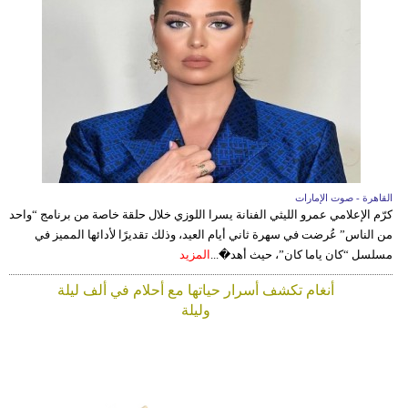
القاهرة - صوت الإمارات
كرّم الإعلامي عمرو الليثي الفنانة يسرا اللوزي خلال حلقة خاصة من برنامج “واحد
من الناس” عُرضت في سهرة ثاني أيام العيد، وذلك تقديرًا لأدائها المميز في
مسلسل “كان ياما كان”، حيث أهد�...
المزيد
أنغام تكشف أسرار حياتها مع أحلام في ألف ليلة
وليلة