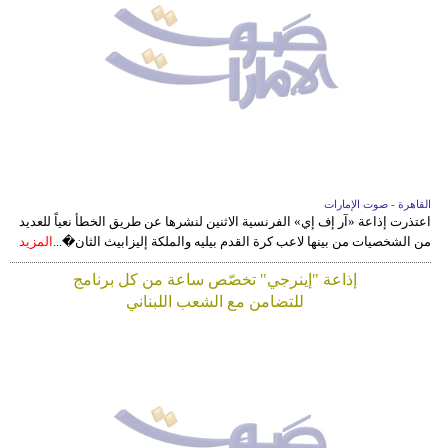
القاهرة - صوت الإمارات
اعتذرت إذاعة «آر إف إي» الفرنسية الاثنين لنشرها عن طريق الخطأ نعياً للعديد
من الشخصيات من بينها لاعب كرة القدم بيليه والملكة إليزابيث الثان�...
المزيد
إذاعة "إينرجي" تخصّص ساعة من كل برنامج
للتضامن مع الشعب اللبناني