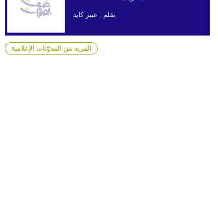
بقلم :
عبير كايد
المزيد من المدوّنات الإعلامية