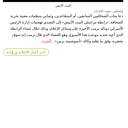
البيت الأبيض
واشنطن ـ صوت الإمارات
دعا مئات الصحافيين السابقين، أو المتقاعدين، وثماني منظمات معنية بحرية
الصحافة، «رابطة مراسلي البيت الأبيض» إلى التصدي لهجمات إدارة الرئيس
الأميركي دونالد ترمب الأخيرة على وسائل الإعلام، وذلك خلال عشاء الرابطة
الذي أعيد تحديد موعده هذا الأسبوع، وهو العشاء الذي قال ترمب إنه سوف
يحضره، وفق ما نقلته وكالة «أسوشييتد برس»....
المزيد
آخر أخبار الإعلام وروّاده