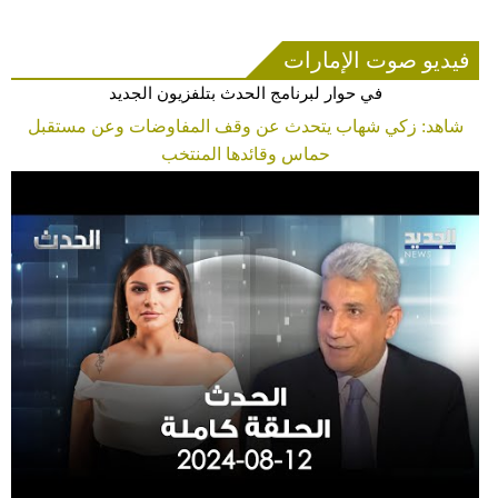
فيديو صوت الإمارات
في حوار لبرنامج الحدث بتلفزيون الجديد
شاهد: زكي شهاب يتحدث عن وقف المفاوضات وعن مستقبل
حماس وقائدها المنتخب