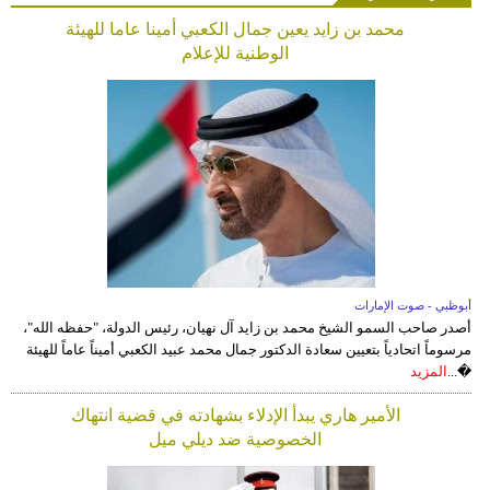
محمد بن زايد يعين جمال الكعبي أمينا عاما للهيئة
الوطنية للإعلام
أبوظبي - صوت الإمارات
أصدر صاحب السمو الشيخ محمد بن زايد آل نهيان، رئيس الدولة، "حفظه الله"،
مرسوماً اتحادياً بتعيين سعادة الدكتور جمال محمد عبيد الكعبي أميناً عاماً للهيئة
�...
المزيد
الأمير هاري يبدأ الإدلاء بشهادته في قضية انتهاك
الخصوصية ضد ديلي ميل