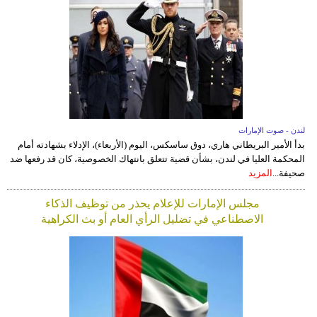
لندن - صوت الإمارات
بدأ الأمير البريطاني هاري، دوق ساسكس، اليوم (الأربعاء)، الإدلاء بشهادته أمام
المحكمة العليا في لندن، بشأن قضية تتعلق بانتهاك الخصوصية، كان قد رفعها ضد
صحيفة...
المزيد
مجلس الإمارات للإعلام يحذر من توظيف الذكاء
الاصطناعي في تضليل الرأي العام أو بث الكراهية