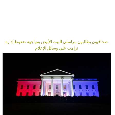
مدوَّنات
أبراج
فيديو
سيارات
صحافيون يطالبون مراسلي البيت الأبيض بمواجهة ضغوط إدارة
ترامب على وسائل الإعلام