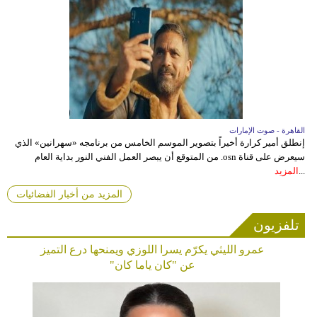
القاهرة - صوت الإمارات
إنطلق أمير كرارة أخيراً بتصوير الموسم الخامس من برنامجه «سهرانين» الذي
سيعرض على قناة osn. من المتوقع أن يبصر العمل الفني النور بداية العام
...
المزيد
المزيد من أخبار الفضائيات
تلفزيون
عمرو الليثي يكرّم يسرا اللوزي ويمنحها درع التميز
عن "كان ياما كان"