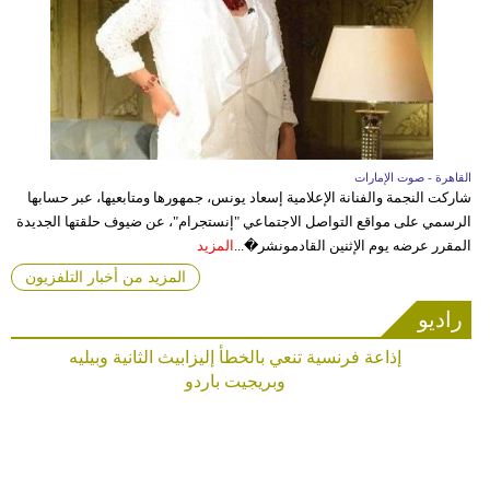
القاهرة - صوت الإمارات
شاركت النجمة والفنانة الإعلامية إسعاد يونس، جمهورها ومتابعيها، عبر حسابها
الرسمي على مواقع التواصل الاجتماعي "إنستجرام"، عن ضيوف حلقتها الجديدة
المقرر عرضه يوم الإثنين القادمونشر�...
المزيد
المزيد من أخبار التلفزيون
راديو
إذاعة فرنسية تنعي بالخطأ إليزابيث الثانية وبيليه
وبريجيت باردو