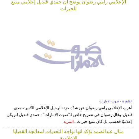
الإعلامي رامي رضوان يوضح ان حمدي قنديل إعلامى منبع
للخبرات
القاهرة - صوت الامارات
أعرب الإعلامي رامي رضوان عن شدّة حزنه لرحيل الإعلامي الكبير حمدي
قنديل. وقال رضوان في تصريح خاص لـ"صوت الامارات" : حمدي قنديل لم يكن
إعلاميًا فحسب بل كان منبع خبرات...
المزيد
منال عبدالصمد تؤكد انها نواجه التحديات لمعالجة القضايا
الاعلامية