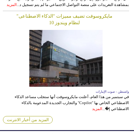
بمشاهدة التغريدات على منصة التواصل الاجتماعي ما لم يتم تسجيل د...
المزيد
مايكروسوفت تضيف مميزات "الذكاء الاصطناعى"
لنظام ويندوز 10
واشنطن - صوت الإمارات
في سبتمبر من هذا العام، أعلنت مايكروسوفت أنها ستجلب مساعد الذكاء
الاصطناعي الخاص بها "Copilot" والتجارب الجديدة المدعومة بالذكاء
الاصطناعي إ�...
المزيد
المزيد من أخبار الانترنت