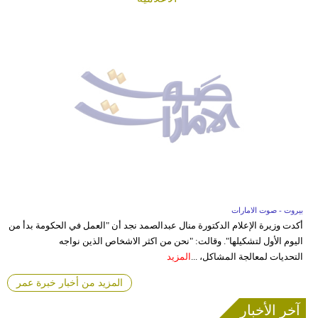
بيروت - صوت الامارات
أكدت وزيرة الإعلام الدكتورة منال عبدالصمد نجد أن "العمل في الحكومة بدأ من
اليوم الأول لتشكيلها". وقالت: "نحن من اكثر الاشخاص الذين نواجه
التحديات لمعالجة المشاكل، ...
المزيد
المزيد من أخبار خبرة عمر
آخر الأخبار