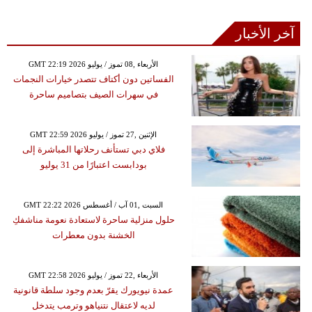
آخر الأخبار
GMT 22:19 2026 الأربعاء ,08 تموز / يوليو
الفساتين دون أكتاف تتصدر خيارات النجمات
في سهرات الصيف بتصاميم ساحرة
GMT 22:59 2026 الإثنين ,27 تموز / يوليو
فلاي دبي تستأنف رحلاتها المباشرة إلى
بودابست اعتبارًا من 31 يوليو
GMT 22:22 2026 السبت ,01 آب / أغسطس
حلول منزلية ساحرة لاستعادة نعومة مناشفكِ
الخشنة بدون معطرات
GMT 22:58 2026 الأربعاء ,22 تموز / يوليو
عمدة نيويورك يقرّ بعدم وجود سلطة قانونية
لديه لاعتقال نتنياهو وترمب يتدخل