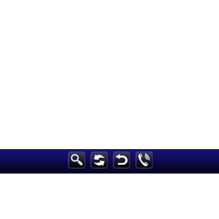
الرئيسية
أخبارعاجلة
رياضة
ثقافة
إقتصاد
فن